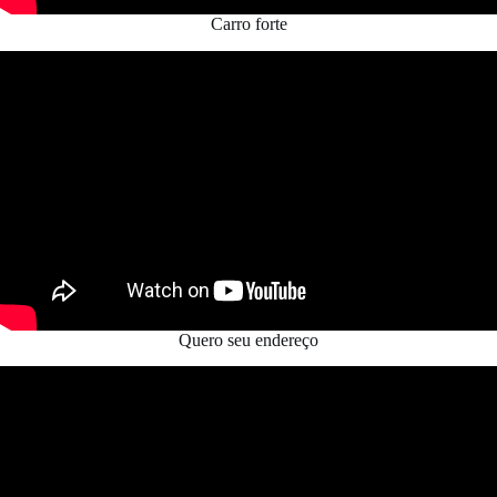
Carro forte
Quero seu endereço