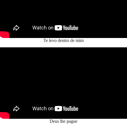
Te levo dentro de mim
Deus lhe pague