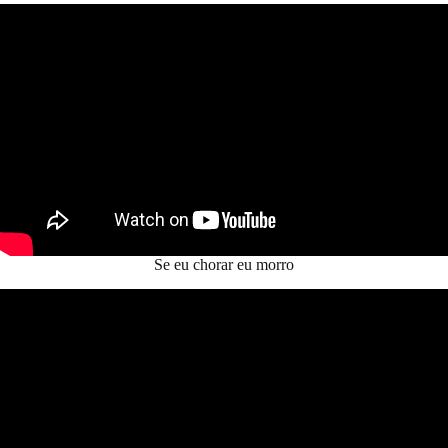
Se eu chorar eu morro